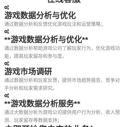
游戏数据分析与优化
通过数据分析和反馈优化游戏玩法和运营策略；
**游戏数据分析与优化**
通过数据分析帮助游戏公司了解玩家行为，优化游戏功
能，提高玩家留存和参与度。
游戏市场调研
通过数据分析和玩家反馈，提供市场趋势报告、竞争对
手分析和玩家需求研究。
**游戏数据分析服务**
通过大数据分析为游戏公司提供用户行为分析、收入预
测、玩家留存等数据支持；