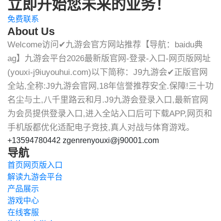
立即开始您未来的业务！
免费联系
About Us
Welcome访问✔九游会官方网站推荐【导航：baidu典
ag】九游会平台2026最新版官网-登录-入口-网页版网址
(youxi-j9iuyouhui.com)以下简称：J9九游会✔正版官网
全站,全称:J9九游会官网,18年信誉推荐安全.保障!三十功
名尘与土,八千里路云和月.J9九游会登录入口,最新官网
为会员提供登录入口,进入全站入口后可下载APP,网页和
手机版都优化适配电子竞技,真人对战与体育游戏。
+13594780442
zgenrenyouxi@j90001.com
导航
首页网页版入口
解读九游会平台
产品展示
游戏中心
在线客服