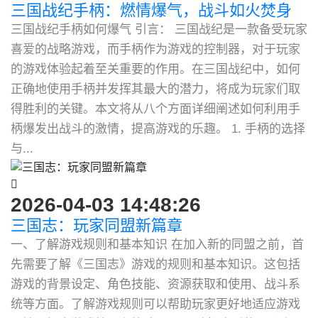
三国战纪手柄：燃情爆气，战斗如火焚身
三国战纪手柄如何爆气 引言： 三国战纪是一款备受玩家
喜爱的战略游戏，而手柄作为游戏的控制器，对于玩家
的游戏体验起着至关重要的作用。在三国战纪中，如何
正确地使用手柄并发挥其最大的潜力，将成为玩家们取
得胜利的关键。本文将从八个方面详细阐述如何利用手
柄爆发出战斗的激情，提高游戏的乐趣。 1. 手柄的选择
与...
2026-04-03 14:48:26
三国志：玩家同盟新篇章
一、了解游戏规则和基本知识 在加入新的同盟之前，首
先需要了解《三国志》游戏的规则和基本知识。这包括
游戏的背景设定、角色技能、资源获取和使用、战斗系
统等方面。了解游戏规则可以帮助玩家更好地适应游戏