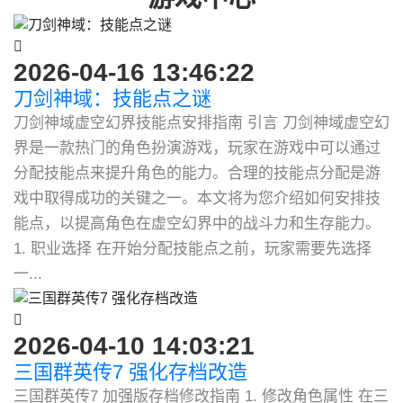
2026-04-16 13:46:22
刀剑神域：技能点之谜
刀剑神域虚空幻界技能点安排指南 引言 刀剑神域虚空幻
界是一款热门的角色扮演游戏，玩家在游戏中可以通过
分配技能点来提升角色的能力。合理的技能点分配是游
戏中取得成功的关键之一。本文将为您介绍如何安排技
能点，以提高角色在虚空幻界中的战斗力和生存能力。
1. 职业选择 在开始分配技能点之前，玩家需要先选择
一...
2026-04-10 14:03:21
三国群英传7 强化存档改造
三国群英传7 加强版存档修改指南 1. 修改角色属性 在三